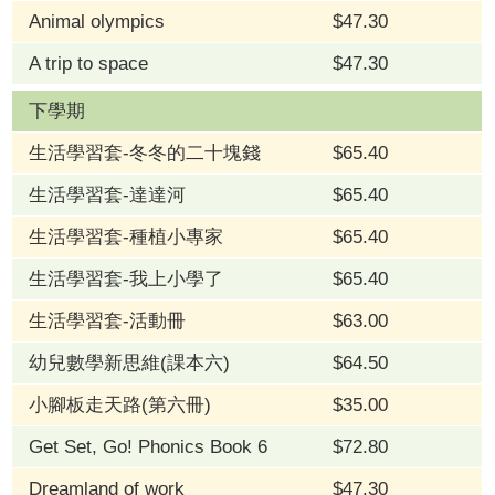
Animal olympics
$47.30
A trip to space
$47.30
下學期
生活學習套-冬冬的二十塊錢
$65.40
生活學習套-達達河
$65.40
生活學習套-種植小專家
$65.40
生活學習套-我上小學了
$65.40
生活學習套-活動冊
$63.00
幼兒數學新思維(課本六)
$64.50
小腳板走天路(第六冊)
$35.00
Get Set, Go! Phonics Book 6
$72.80
Dreamland of work
$47.30