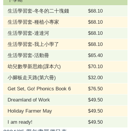
生活學習套-冬冬的二十塊錢
$68.10
生活學習套-種植小專家
$68.10
生活學習套-達達河
$68.10
生活學習套-我上小學了
$68.10
生活學習套-活動冊
$65.40
幼兒數學新思維(課本六)
$70.10
小腳板走天路(第六冊)
$32.00
Get Set, Go! Phonics Book 6
$76.50
Dreamland of Work
$49.50
Holiday Farmer May
$49.50
I am ready!
$49.50