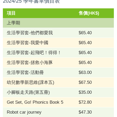
2024/25 學年書單價目表
項目
售價(HK$)
上學期
生活學習套-他們都愛我
$65.40
生活學習套-我愛中國
$65.40
生活學習套-起飛吧！得得！
$65.40
生活學習套-拯救小海豚
$65.40
生活學習套-活動冊
$63.00
幼兒數學新思維(課本五)
$67.50
小腳板走天路(第五冊)
$35.00
Get Set, Go! Phonics Book 5
$72.80
Robot car journey
$47.30