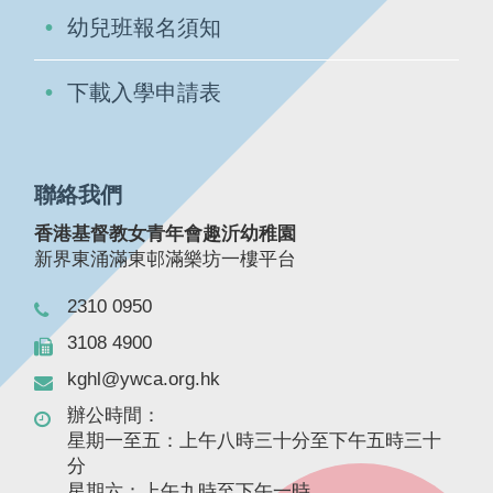
幼兒班報名須知
下載入學申請表
聯絡我們
香港基督教女青年會趣沂幼稚園
新界東涌滿東邨滿樂坊一樓平台
2310 0950
3108 4900
kghl@ywca.org.hk
辦公時間：
星期一至五：上午八時三十分至下午五時三十
分
星期六：上午九時至下午一時