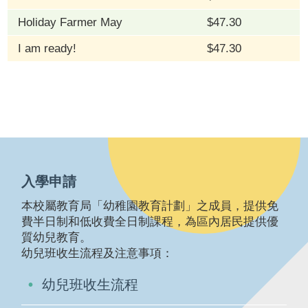
Holiday Farmer May
$47.30
I am ready!
$47.30
入學申請
本校屬教育局「幼稚園教育計劃」之成員，提供免
費半日制和低收費全日制課程，為區內居民提供優
質幼兒教育。
幼兒班收生流程及注意事項：
幼兒班收生流程