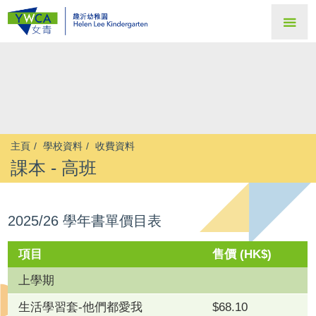
主頁
學校資料
收費資料
課本 - 高班
2025/26 學年書單價目表
項目
售價 (HK$)
上學期
生活學習套-他們都愛我
$68.10