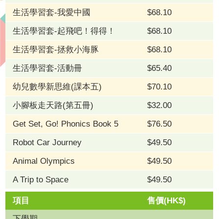
生活學習套-我愛中國
$68.10
生活學習套-起飛吧！得得！
$68.10
生活學習套-拯救小海豚
$68.10
生活學習套-活動冊
$65.40
幼兒數學新思維(課本五)
$70.10
小腳板走天路(第五冊)
$32.00
Get Set, Go! Phonics Book 5
$76.50
Robot Car Journey
$49.50
Animal Olympics
$49.50
A Trip to Space
$49.50
項目
售價(HK$)
下學期