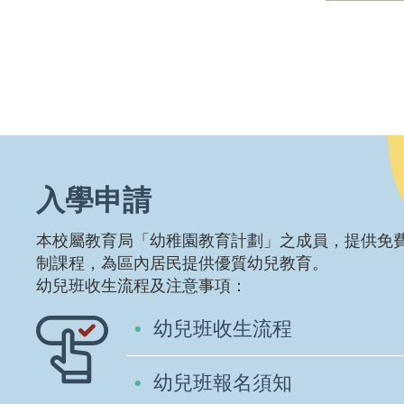
入學申請
本校屬教育局「幼稚園教育計劃」之成員，提供免
制課程，為區內居民提供優質幼兒教育。
幼兒班收生流程及注意事項：
幼兒班收生流程
幼兒班報名須知