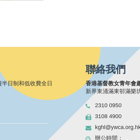
聯絡我們
費半日制和低收費全日
香港基督教女青年會
新界東涌滿東邨滿樂
2310 0950
3108 4900
kghl@ywca.org.h
辦公時間：