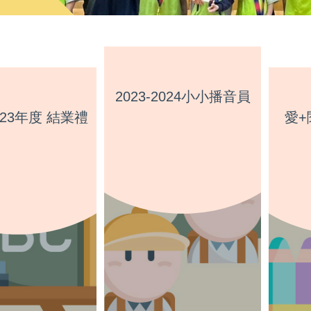
2023-2024小小播音員
2023年度 結業禮
愛+