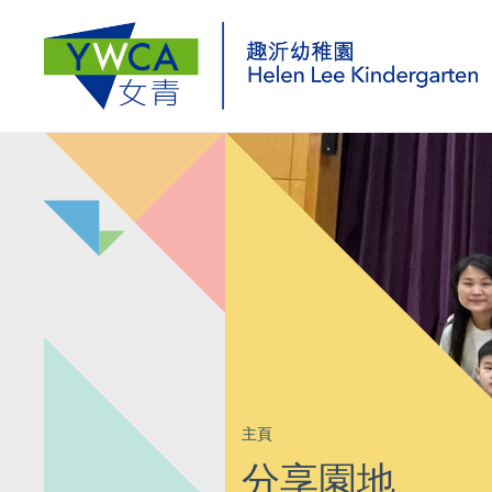
主頁
分享園地