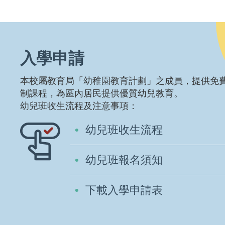
入學申請
本校屬教育局「幼稚園教育計劃」之成員，提供免
制課程，為區內居民提供優質幼兒教育。
幼兒班收生流程及注意事項：
幼兒班收生流程
幼兒班報名須知
下載入學申請表