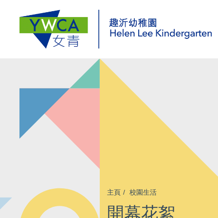
主頁
校園生活
開幕花絮