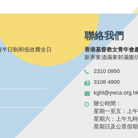
聯絡我們
費半日制和低收費全日
香港基督教女青年會
新界東涌滿東邨滿樂
2310 0950
3108 4900
kghl@ywca.org.h
辦公時間：
星期一至五：上
星期六：上午九
星期日及公眾假