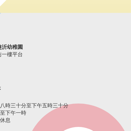
趣沂幼稚園
坊一樓平台
k
午八時三十分至下午五時三十分
時至下午一時
期休息