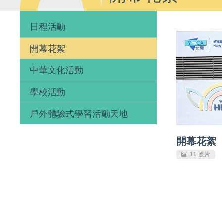
日程活動
開幕花絮
中華文化活動
學校活動
戶外體驗式學習活動天地
開幕花絮
11 照片