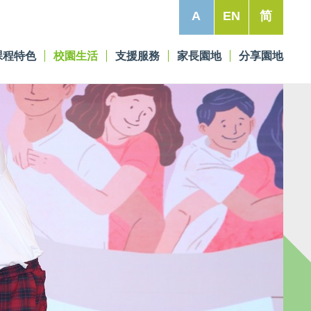
A
EN
简
課程特色
校園生活
支援服務
家長園地
分享園地