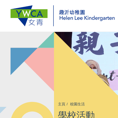
主頁
校園生活
學校活動