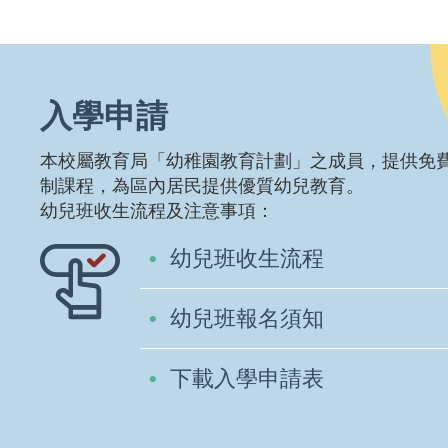
入學申請
本校屬教育局「幼稚園教育計劃」之成員，提供免
制課程，為區內居民提供優質幼兒教育。
幼兒班收生流程及注意事項：
幼兒班收生流程
幼兒班報名須知
下載入學申請表