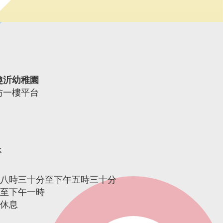
趣沂幼稚園
坊一樓平台
k
午八時三十分至下午五時三十分
時至下午一時
期休息