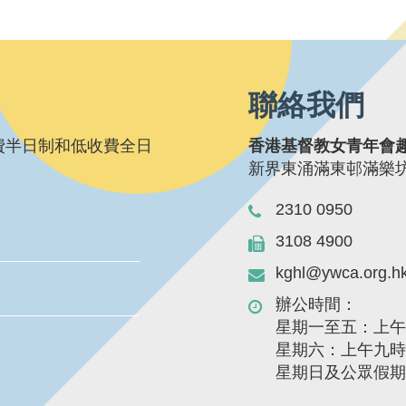
聯絡我們
費半日制和低收費全日
香港基督教女青年會
新界東涌滿東邨滿樂
2310 0950
3108 4900
kghl@ywca.org.h
辦公時間：
星期一至五：上
星期六：上午九
星期日及公眾假