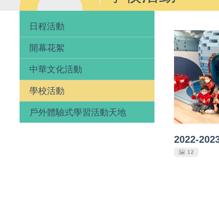
日程活動
開幕花絮
中華文化活動
學校活動
戶外體驗式學習活動天地
2022-2
12